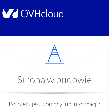
Strona w budowie
Potrzebujesz pomocy lub informacji?