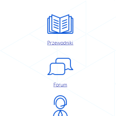
Przewodniki
Forum